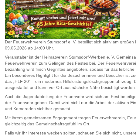
Der Feuerwehrverein Stumsdorf e. V. beteiligt sich aktiv am großen
09.05.2026 ab 14:00 Uhr.
Veranstalter ist der Heimatverein Stumsdorf-Werben e. V. Gemeins
Feuerwehrverein zum Gelingen des Festes bei. Der Feuerwehrverein
Bezahlung wird frisch Gegrilltes angeboten, sodass für das leibliche
Ein besonderes Highlight für die Besucherinnen und Besucher ist z
das „HLF 20“ – ein modernes Hilfeleistungslöschgruppenfahrzeug. Da
ausgestattet und kann vor Ort aus nächster Nähe besichtigt werden.
Auch die Jugendabteilung der Feuerwehr wird sich am Fest beteili
der Feuerwehr geben. Damit wird nicht nur die Arbeit der aktiven 
und Kameraden sichtbar gemacht.
Mit ihrem gemeinsamen Engagement tragen Feuerwehrverein, Feuer
gleichzeitig das Gemeinschaftsgefühl im Ort.
Falls wir Ihr Interesse wecken sollten, scheuen Sie sich nicht, 