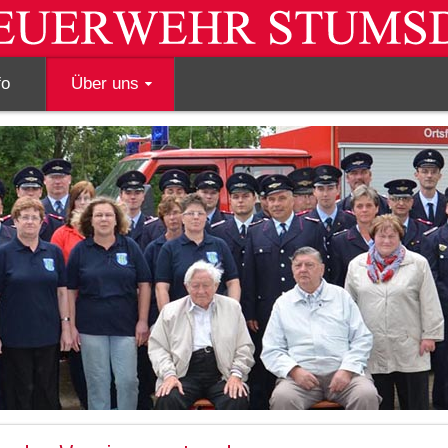
fo
Über uns