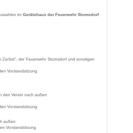
euwahlen im
Gerätehaus der Feuerwehr Stumsdorf
n Zerbst“, der Feuerwehr Stumsdorf und sonstigen
nden Vorstandsitzung
en den Verein nach außen
nden Vorstandsitzung
ach außen
den Vorstandsitzung