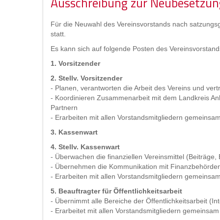
Ausschreibung zur Neubesetzun
Für die Neuwahl des Vereinsvorstands nach satzungsg
statt.
Es kann sich auf folgende Posten des Vereinsvorstan
1. Vorsitzender
2. Stellv. Vorsitzender
- Planen, verantworten die Arbeit des Vereins und ver
- Koordinieren Zusammenarbeit mit dem Landkreis Anh
Partnern
- Erarbeiten mit allen Vorstandsmitgliedern gemeinsa
3. Kassenwart
4. Stellv. Kassenwart
- Überwachen die finanziellen Vereinsmittel (Beiträ
- Übernehmen die Kommunikation mit Finanzbehörden 
- Erarbeiten mit allen Vorstandsmitgliedern gemeinsa
5. Beauftragter für Öffentlichkeitsarbeit
- Übernimmt alle Bereiche der Öffentlichkeitsarbeit (Int
- Erarbeitet mit allen Vorstandsmitgliedern gemeinsa