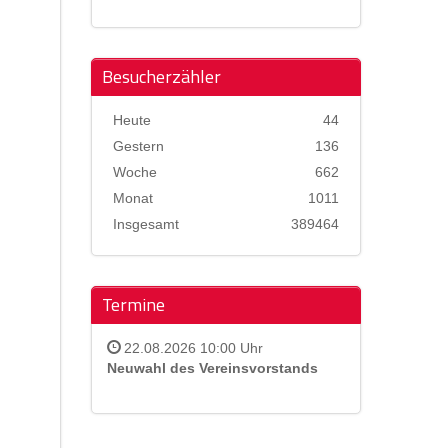
Besucherzähler
Heute
44
Gestern
136
Woche
662
Monat
1011
Insgesamt
389464
Termine
22.08.2026 10:00 Uhr
Neuwahl des Vereinsvorstands