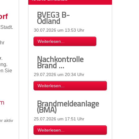
BVEG3 B-
orf
Ödland
Stadt.
30.07.2026 um 13:53 Uhr
Weiterlesen...
hr
Nachkontrolle
v
.
Brand ...
ung.
n Sie
29.07.2026 um 20:34 Uhr
Weiterlesen...
im
Brandmeldeanlage
(BMA)
25.07.2026 um 17:51 Uhr
r aktiv
Weiterlesen...