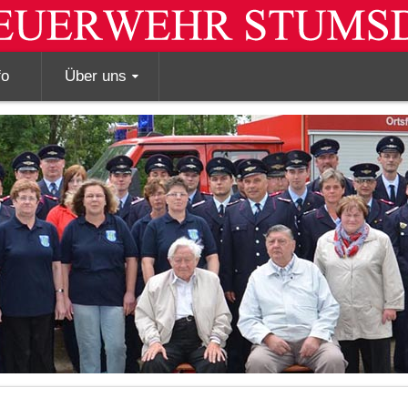
fo
Über uns