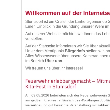
Willkommen auf der Internetse
Stumsdorf ist ein Ortsteil der Einheitsgemeinde S
Einen Einblick in die Gründung unserer Wehr im
Auf unserer Website möchten wir Ihnen das Leb
vorstellen.
Auf der Startseite informieren wir Sie über aktue
Unter dem Menüpunkt
Bürgerinfo
stellen wir I
Alles Wissenswerte über unsere Kameradinnen
im Bereich
Über uns
.
Wir freuen uns über Ihr Interesse!
Feuerwehr erlebbar gemacht – Mitma
Kita-Fest in Stumsdorf
Am 09.05.2026 beteiligten sich der Feuerwehrverein S
am großen Kita-Fest anlässlich des 45-jährigen Jubilä
vielseitige und gut besuchte Veranstaltung mit zahlre