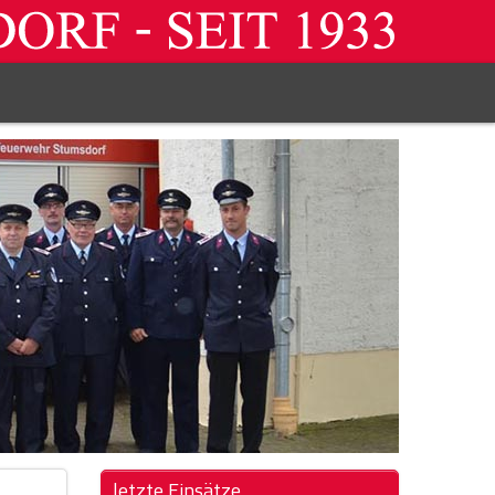
letzte Einsätze