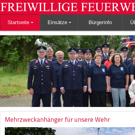
Startseite
Einsätze
Bürgerinfo
Ü
Mehrzweckanhänger für unsere Wehr