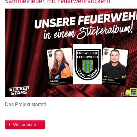
Sammelfieber mit Feuerwehrstickern
Das Projekt startet!
Weiterlesen ...