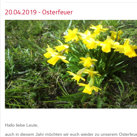
20.04.2019 - Osterfeuer
Hallo liebe Leute,
auch in diesem Jahr möchten wir euch wieder zu unserem Osterfeue