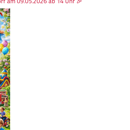
rf am 09.05.2026 ab 14 Uhr 🎉