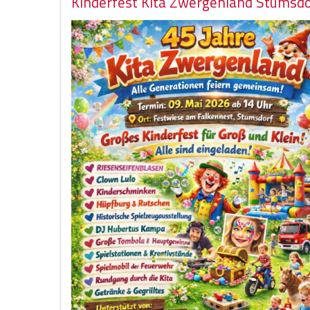
Kinderfest Kita Zwergenland Stumsdo