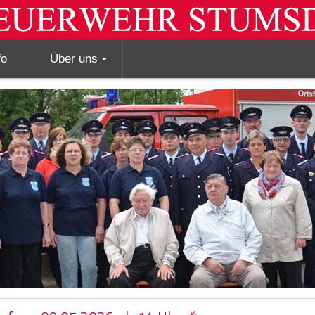
fo
Über uns