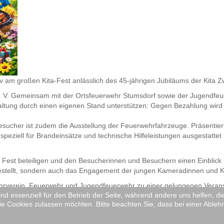
tiv am großen Kita-Fest anlässlich des 45-jährigen Jubiläums der Kita
e. V. Gemeinsam mit der Ortsfeuerwehr Stumsdorf sowie der Jugendfe
ltung durch einen eigenen Stand unterstützen: Gegen Bezahlung wird fr
Besucher ist zudem die Ausstellung der Feuerwehrfahrzeuge. Präsentie
speziell für Brandeinsätze und technische Hilfeleistungen ausgestattet
 Fest beteiligen und den Besucherinnen und Besuchern einen Einblick
vorgestellt, sondern auch das Engagement der jungen Kameradinnen und
erein, Feuerwehr und Jugendfeuerwehr zu einer gelungenen Veranstal
ind essenziell für den Betrieb der Seite, während andere uns helfen, 
ie Cookies zulassen möchten. Bitte beachten Sie, dass bei einer Ableh
 sich nicht, unsere Kameradinnen und Kameraden vor Ort anzusprechen,