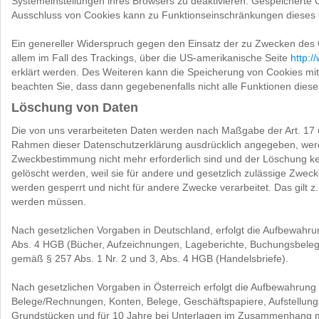
Systemeinstellungen ihres Browsers zu deaktivieren. Gespeicherte
Ausschluss von Cookies kann zu Funktionseinschränkungen dieses 
Ein genereller Widerspruch gegen den Einsatz der zu Zwecken des O
allem im Fall des Trackings, über die US-amerikanische Seite
http:/
erklärt werden. Des Weiteren kann die Speicherung von Cookies mitt
beachten Sie, dass dann gegebenenfalls nicht alle Funktionen die
Löschung von Daten
Die von uns verarbeiteten Daten werden nach Maßgabe der Art. 17 u
Rahmen dieser Datenschutzerklärung ausdrücklich angegeben, werden
Zweckbestimmung nicht mehr erforderlich sind und der Löschung ke
gelöscht werden, weil sie für andere und gesetzlich zulässige Zwecke
werden gesperrt und nicht für andere Zwecke verarbeitet. Das gilt z
werden müssen.
Nach gesetzlichen Vorgaben in Deutschland, erfolgt die Aufbewahru
Abs. 4 HGB (Bücher, Aufzeichnungen, Lageberichte, Buchungsbelege
gemäß § 257 Abs. 1 Nr. 2 und 3, Abs. 4 HGB (Handelsbriefe).
Nach gesetzlichen Vorgaben in Österreich erfolgt die Aufbewahrun
Belege/Rechnungen, Konten, Belege, Geschäftspapiere, Aufstellun
Grundstücken und für 10 Jahre bei Unterlagen im Zusammenhang mi