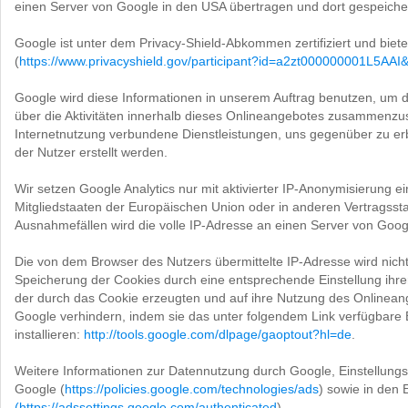
einen Server von Google in den USA übertragen und dort gespeicher
Google ist unter dem Privacy-Shield-Abkommen zertifiziert und biet
(
https://www.privacyshield.gov/participant?id=a2zt000000001L5AAI&
Google wird diese Informationen in unserem Auftrag benutzen, um 
über die Aktivitäten innerhalb dieses Onlineangebotes zusammenzu
Internetnutzung verbundene Dienstleistungen, uns gegenüber zu e
der Nutzer erstellt werden.
Wir setzen Google Analytics nur mit aktivierter IP-Anonymisierung e
Mitgliedstaaten der Europäischen Union oder in anderen Vertragss
Ausnahmefällen wird die volle IP-Adresse an einen Server von Goog
Die von dem Browser des Nutzers übermittelte IP-Adresse wird nic
Speicherung der Cookies durch eine entsprechende Einstellung ihre
der durch das Cookie erzeugten und auf ihre Nutzung des Onlinea
Google verhindern, indem sie das unter folgendem Link verfügbare
installieren:
http://tools.google.com/dlpage/gaoptout?hl=de
.
Weitere Informationen zur Datennutzung durch Google, Einstellungs
Google (
https://policies.google.com/technologies/ads
) sowie in den
(https://adssettings.google.com/authenticated
).