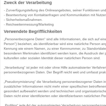
Zweck der Verarbeitung
- Zurverfügungstellung des Onlineangebotes, seiner Funktionen und 
- Beantwortung von Kontaktanfragen und Kommunikation mit Nutzer
- Sicherheitsmaßnahmen.
- Reichweitenmessung/Marketing
Verwendete Begrifflichkeiten
„Personenbezogene Daten“ sind alle Informationen, die sich auf eine 
Person“) beziehen; als identifizierbar wird eine natürliche Person a
Kennung wie einem Namen, zu einer Kennnummer, zu Standortdaten,
besonderen Merkmalen identifiziert werden kann, die Ausdruck der p
kulturellen oder sozialen Identität dieser natürlichen Person sind.
„Verarbeitung“ ist jeder mit oder ohne Hilfe automatisierter Verf
personenbezogenen Daten. Der Begriff reicht weit und umfasst pra
„Pseudonymisierung“ die Verarbeitung personenbezogener Daten i
zusätzlicher Informationen nicht mehr einer spezifischen betroffen
gesondert aufbewahrt werden und technischen und organisatorisch
Daten nicht einer identifizierten oder identifizierbaren natürlichen
„Profiling“ jede Art der automatisierten Verarbeitung personenbez