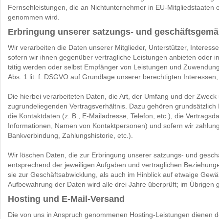
Fernsehleistungen, die an Nichtunternehmer in EU-Mitgliedstaaten
genommen wird.
Erbringung unserer satzungs- und geschäftsgem
Wir verarbeiten die Daten unserer Mitglieder, Unterstützer, Interes
sofern wir ihnen gegenüber vertragliche Leistungen anbieten oder 
tätig werden oder selbst Empfänger von Leistungen und Zuwendungen
Abs. 1 lit. f. DSGVO auf Grundlage unserer berechtigten Interessen, 
Die hierbei verarbeiteten Daten, die Art, der Umfang und der Zweck
zugrundeliegenden Vertragsverhältnis. Dazu gehören grundsätzlich 
die Kontaktdaten (z. B., E-Mailadresse, Telefon, etc.), die Vertrags
Informationen, Namen von Kontaktpersonen) und sofern wir zahlungs
Bankverbindung, Zahlungshistorie, etc.).
Wir löschen Daten, die zur Erbringung unserer satzungs- und gesch
entsprechend der jeweiligen Aufgaben und vertraglichen Beziehungen
sie zur Geschäftsabwicklung, als auch im Hinblick auf etwaige Gewäh
Aufbewahrung der Daten wird alle drei Jahre überprüft; im Übrigen 
Hosting und E-Mail-Versand
Die von uns in Anspruch genommenen Hosting-Leistungen dienen der