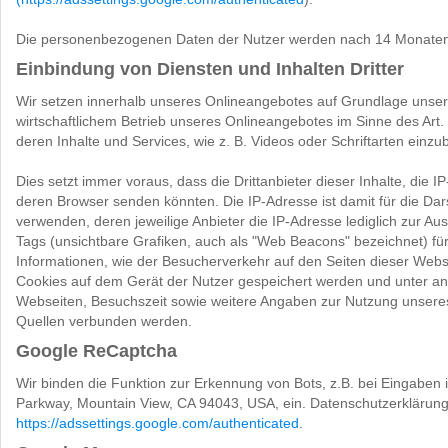
Die personenbezogenen Daten der Nutzer werden nach 14 Monaten 
Einbindung von Diensten und Inhalten Dritter
Wir setzen innerhalb unseres Onlineangebotes auf Grundlage unsere
wirtschaftlichem Betrieb unseres Onlineangebotes im Sinne des Art. 
deren Inhalte und Services, wie z. B. Videos oder Schriftarten einzub
Dies setzt immer voraus, dass die Drittanbieter dieser Inhalte, die
deren Browser senden könnten. Die IP-Adresse ist damit für die Dars
verwenden, deren jeweilige Anbieter die IP-Adresse lediglich zur Au
Tags (unsichtbare Grafiken, auch als "Web Beacons" bezeichnet) fü
Informationen, wie der Besucherverkehr auf den Seiten dieser Web
Cookies auf dem Gerät der Nutzer gespeichert werden und unter a
Webseiten, Besuchszeit sowie weitere Angaben zur Nutzung unseres
Quellen verbunden werden.
Google ReCaptcha
Wir binden die Funktion zur Erkennung von Bots, z.B. bei Eingaben
Parkway, Mountain View, CA 94043, USA, ein. Datenschutzerklärun
https://adssettings.google.com/authenticated
.