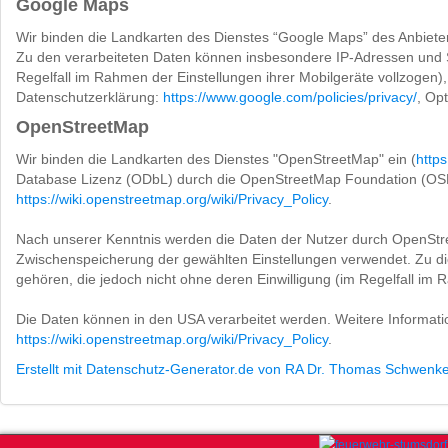
Google Maps
Wir binden die Landkarten des Dienstes “Google Maps” des Anbiete
Zu den verarbeiteten Daten können insbesondere IP-Adressen und St
Regelfall im Rahmen der Einstellungen ihrer Mobilgeräte vollzogen
Datenschutzerklärung:
https://www.google.com/policies/privacy/
, Op
OpenStreetMap
Wir binden die Landkarten des Dienstes "OpenStreetMap" ein (
http
Database Lizenz (ODbL) durch die OpenStreetMap Foundation (OS
https://wiki.openstreetmap.org/wiki/Privacy_Policy
.
Nach unserer Kenntnis werden die Daten der Nutzer durch OpenStre
Zwischenspeicherung der gewählten Einstellungen verwendet. Zu d
gehören, die jedoch nicht ohne deren Einwilligung (im Regelfall im
Die Daten können in den USA verarbeitet werden. Weitere Informa
https://wiki.openstreetmap.org/wiki/Privacy_Policy
.
Erstellt mit Datenschutz-Generator.de von RA Dr. Thomas Schwenk