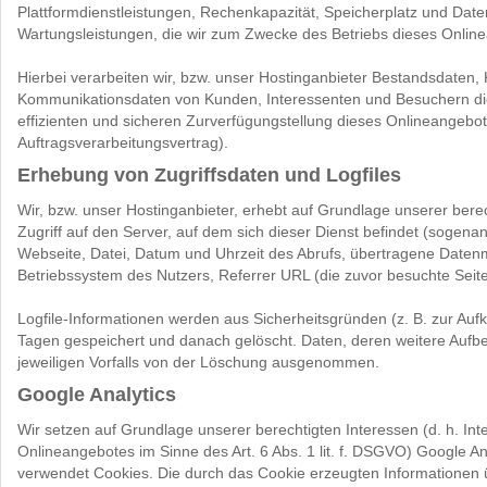
Plattformdienstleistungen, Rechenkapazität, Speicherplatz und Date
Wartungsleistungen, die wir zum Zwecke des Betriebs dieses Onlin
Hierbei verarbeiten wir, bzw. unser Hostinganbieter Bestandsdaten,
Kommunikationsdaten von Kunden, Interessenten und Besuchern die
effizienten und sicheren Zurverfügungstellung dieses Onlineangebot
Auftragsverarbeitungsvertrag).
Erhebung von Zugriffsdaten und Logfiles
Wir, bzw. unser Hostinganbieter, erhebt auf Grundlage unserer berec
Zugriff auf den Server, auf dem sich dieser Dienst befindet (sogen
Webseite, Datei, Datum und Uhrzeit des Abrufs, übertragene Datenm
Betriebssystem des Nutzers, Referrer URL (die zuvor besuchte Seit
Logfile-Informationen werden aus Sicherheitsgründen (z. B. zur Au
Tagen gespeichert und danach gelöscht. Daten, deren weitere Aufbe
jeweiligen Vorfalls von der Löschung ausgenommen.
Google Analytics
Wir setzen auf Grundlage unserer berechtigten Interessen (d. h. In
Onlineangebotes im Sinne des Art. 6 Abs. 1 lit. f. DSGVO) Google A
verwendet Cookies. Die durch das Cookie erzeugten Informationen 