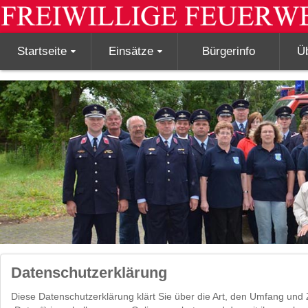
Startseite
Einsätze
Bürgerinfo
Ü
Datenschutzerklärung
Diese Datenschutzerklärung klärt Sie über die Art, den Umfang un