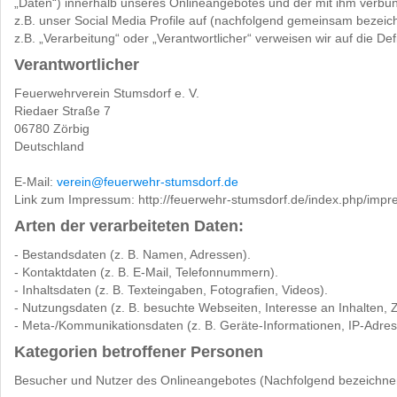
„Daten“) innerhalb unseres Onlineangebotes und der mit ihm verbu
z.B. unser Social Media Profile auf (nachfolgend gemeinsam bezeichn
z.B. „Verarbeitung“ oder „Verantwortlicher“ verweisen wir auf die 
Verantwortlicher
Feuerwehrverein Stumsdorf e. V.
Riedaer Straße 7
06780 Zörbig
Deutschland
E-Mail:
verein@feuerwehr-stumsdorf.de
Link zum Impressum: http://feuerwehr-stumsdorf.de/index.php/imp
Arten der verarbeiteten Daten:
- Bestandsdaten (z. B. Namen, Adressen).
- Kontaktdaten (z. B. E-Mail, Telefonnummern).
- Inhaltsdaten (z. B. Texteingaben, Fotografien, Videos).
- Nutzungsdaten (z. B. besuchte Webseiten, Interesse an Inhalten, Zu
- Meta-/Kommunikationsdaten (z. B. Geräte-Informationen, IP-Adres
Kategorien betroffener Personen
Besucher und Nutzer des Onlineangebotes (Nachfolgend bezeichnen