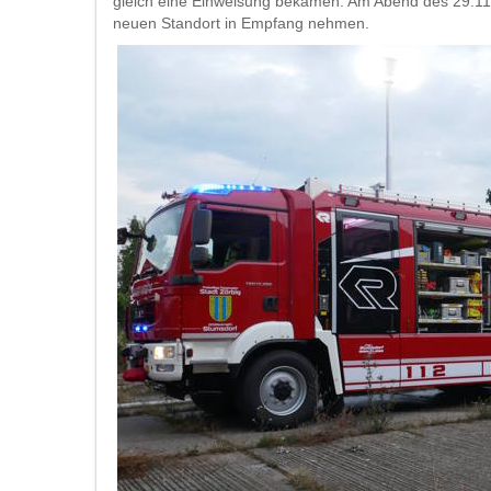
gleich eine Einweisung bekamen. Am Abend des 29.1
neuen Standort in Empfang nehmen.