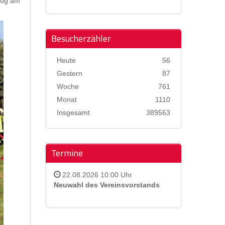
eug am
Besucherzähler
Heute
56
Gestern
87
Woche
761
Monat
1110
Insgesamt
389563
Termine
22.08.2026 10:00 Uhr
Neuwahl des Vereinsvorstands