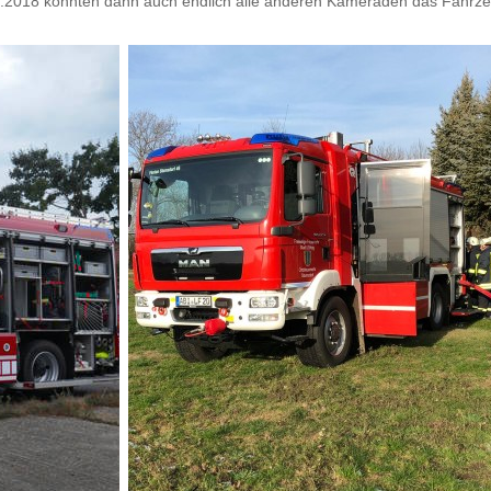
1.2018 konnten dann auch endlich alle anderen Kameraden das Fahrz