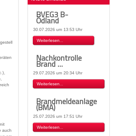
BVEG3 B-
Ödland
30.07.2026 um 13:53 Uhr
Weiterlesen...
gestell
Nachkontrolle
eräten
Brand ...
.),
29.07.2026 um 20:34 Uhr
,
Weiterlesen...
reich
Brandmeldeanlage
(BMA)
25.07.2026 um 17:51 Uhr
mit
Weiterlesen...
e auch