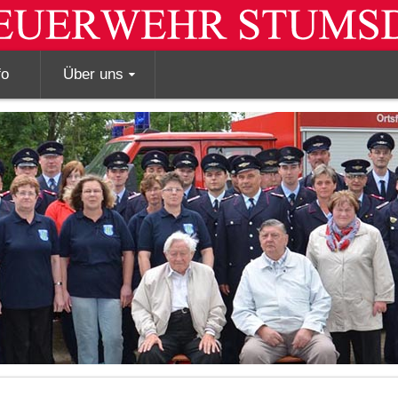
fo
Über uns