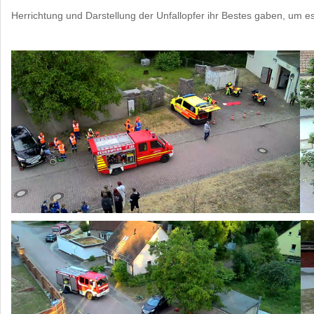
Herrichtung und Darstellung der Unfallopfer ihr Bestes gaben, um es