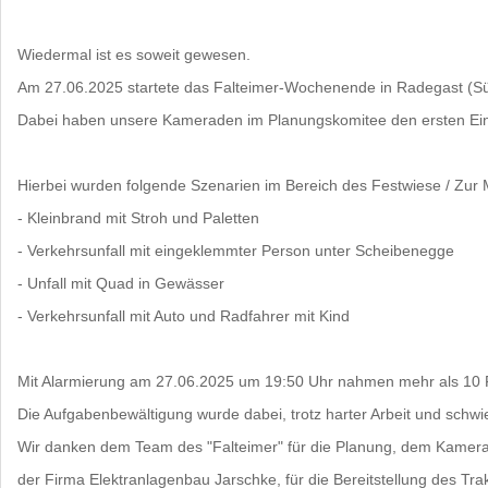
Wiedermal ist es soweit gewesen.
Am 27.06.2025 startete das Falteimer-Wochenende in Radegast (Süd
Dabei haben unsere Kameraden im Planungskomitee den ersten Eins
Hierbei wurden folgende Szenarien im Bereich des Festwiese / Zur M
- Kleinbrand mit Stroh und Paletten
- Verkehrsunfall mit eingeklemmter Person unter Scheibenegge
- Unfall mit Quad in Gewässer
- Verkehrsunfall mit Auto und Radfahrer mit Kind
Mit Alarmierung am 27.06.2025 um 19:50 Uhr nahmen mehr als 10 
Die Aufgabenbewältigung wurde dabei, trotz harter Arbeit und schwie
Wir danken dem Team des "Falteimer" für die Planung, dem Kamerad
der Firma Elektranlagenbau Jarschke, für die Bereitstellung des Trak