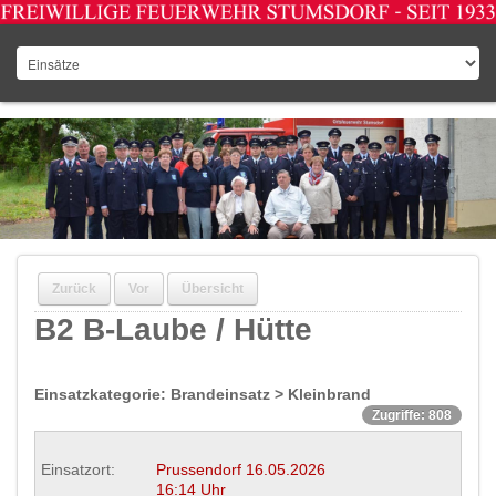
Zurück
Vor
Übersicht
B2 B-Laube / Hütte
Einsatzkategorie: Brandeinsatz > Kleinbrand
Zugriffe: 808
Einsatzort:
Prussendorf
16.05.2026
16:14 Uhr