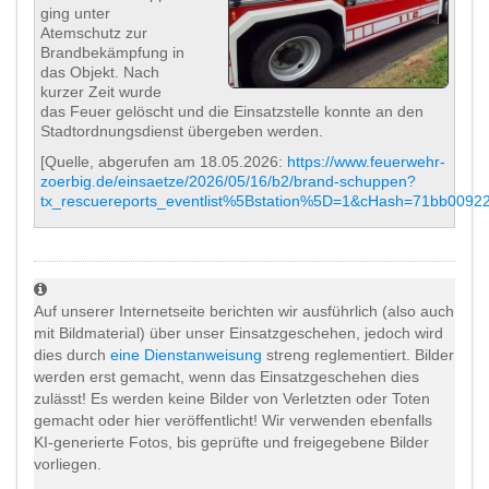
ging unter
Atemschutz zur
Brandbekämpfung in
das Objekt. Nach
kurzer Zeit wurde
das Feuer gelöscht und die Einsatzstelle konnte an den
Stadtordnungsdienst übergeben werden.
[Quelle, abgerufen am 18.05.2026:
https://www.feuerwehr-
zoerbig.de/einsaetze/2026/05/16/b2/brand-schuppen?
tx_rescuereports_eventlist%5Bstation%5D=1&cHash=71bb009
Auf unserer Internetseite berichten wir ausführlich (also auch
mit Bildmaterial) über unser Einsatzgeschehen, jedoch wird
dies durch
eine Dienstanweisung
streng reglementiert. Bilder
werden erst gemacht, wenn das Einsatzgeschehen dies
zulässt! Es werden keine Bilder von Verletzten oder Toten
gemacht oder hier veröffentlicht! Wir verwenden ebenfalls
KI-generierte Fotos, bis geprüfte und freigegebene Bilder
vorliegen.