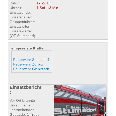
Datum:
17:27 Uhr
Uhrzeit:
1 Std. 13 Min.
Einsatzende:
Einsatzdauer:
Gruppenführer:
Einsatzleiter:
Einsatzkräfte:
(OF Stumsdorf)
eingesetzte Kräfte
:
Feuerwehr Stumsdorf
Feuerwehr Zörbig
Feuerwehr Glebitzsch
Einsatzbericht
:
Vor Ort brannte
Unrat in einem
Leerstehenden
Gebäude. 1 Trupp