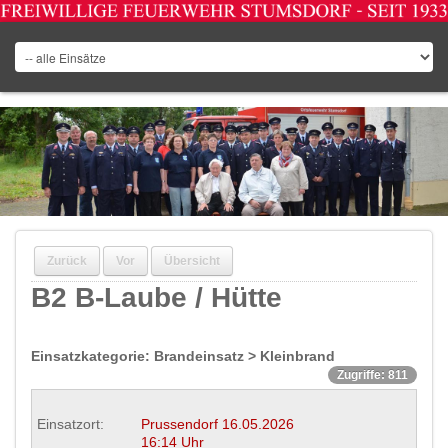
Zurück
Vor
Übersicht
B2 B-Laube / Hütte
Einsatzkategorie: Brandeinsatz > Kleinbrand
Zugriffe: 811
Einsatzort:
Prussendorf
16.05.2026
16:14 Uhr