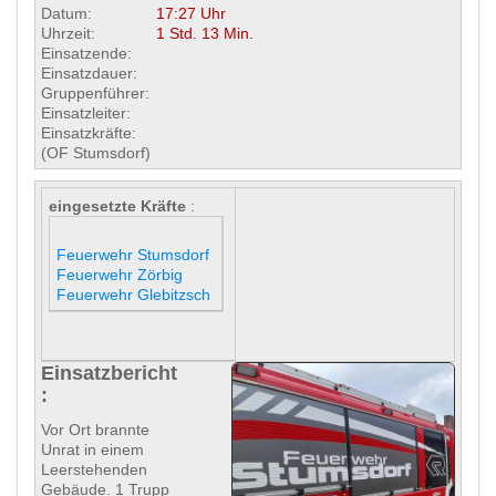
Datum:
17:27 Uhr
Uhrzeit:
1 Std. 13 Min.
Einsatzende:
Einsatzdauer:
Gruppenführer:
Einsatzleiter:
Einsatzkräfte:
(OF Stumsdorf)
eingesetzte Kräfte
:
Feuerwehr Stumsdorf
Feuerwehr Zörbig
Feuerwehr Glebitzsch
Einsatzbericht
:
Vor Ort brannte
Unrat in einem
Leerstehenden
Gebäude. 1 Trupp