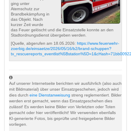
ging unter
Atemschutz zur
Brandbekämpfung in
das Objekt. Nach
kurzer Zeit wurde
das Feuer gelöscht und die Einsatzstelle konnte an den
Stadtordnungsdienst übergeben werden.
[Quelle, abgerufen am 18.05.2026:
https://www.feuerwehr-
zoerbig.de/einsaetze/2026/05/16/b2/brand-schuppen?
tx_rescuereports_eventlist%5Bstation%5D=1&cHash=71bb009
Auf unserer Internetseite berichten wir ausführlich (also auch
mit Bildmaterial) über unser Einsatzgeschehen, jedoch wird
dies durch
eine Dienstanweisung
streng reglementiert. Bilder
werden erst gemacht, wenn das Einsatzgeschehen dies
zulässt! Es werden keine Bilder von Verletzten oder Toten
gemacht oder hier veröffentlicht! Wir verwenden ebenfalls
KI-generierte Fotos, bis geprüfte und freigegebene Bilder
vorliegen.