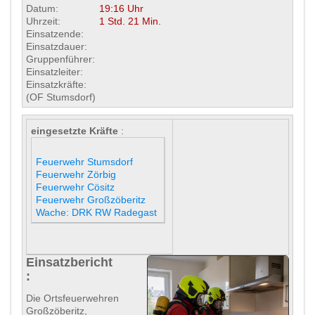
Datum:
19:16 Uhr
Uhrzeit:
1 Std. 21 Min.
Einsatzende:
Einsatzdauer:
Gruppenführer:
Einsatzleiter:
Einsatzkräfte:
(OF Stumsdorf)
eingesetzte Kräfte
:
Feuerwehr Stumsdorf
Feuerwehr Zörbig
Feuerwehr Cösitz
Feuerwehr Großzöberitz
Wache: DRK RW Radegast
Einsatzbericht
:
Die Ortsfeuerwehren
Großzöberitz,