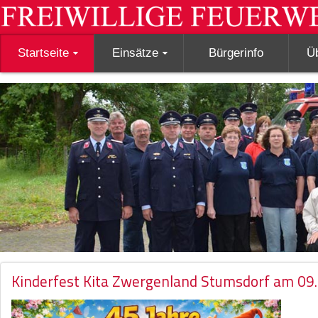
Startseite
Einsätze
Bürgerinfo
Ü
Kinderfest Kita Zwergenland Stumsdorf am 09