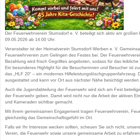
Der Feuerwehrverein Stumsdorf e. V. beteiligt sich aktiv am großen
09.05.2026 ab 14:00 Uhr.
Veranstalter ist der Heimatverein Stumsdorf-Werben e. V. Gemeins
Feuerwehrverein zum Gelingen des Festes bei. Der Feuerwehrverein
Bezahlung wird frisch Gegrilltes angeboten, sodass für das leibliche
Ein besonderes Highlight für die Besucherinnen und Besucher ist z
das „HLF 20“ – ein modernes Hilfeleistungslöschgruppenfahrzeug. Da
ausgestattet und kann vor Ort aus nächster Nähe besichtigt werden.
Auch die Jugendabteilung der Feuerwehr wird sich am Fest beteili
der Feuerwehr geben. Damit wird nicht nur die Arbeit der aktiven 
und Kameraden sichtbar gemacht.
Mit ihrem gemeinsamen Engagement tragen Feuerwehrverein, Feuer
gleichzeitig das Gemeinschaftsgefühl im Ort.
Falls wir Ihr Interesse wecken sollten, scheuen Sie sich nicht, 
Verein, die Feuerwehr sowie unsere gemeinsame Arbeit zu erfahre