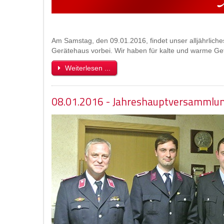
Am Samstag, den 09.01.2016, findet unser alljährlic
Gerätehaus vorbei. Wir haben für kalte und warme Get
Weiterlesen ...
08.01.2016 - Jahreshauptversammlu