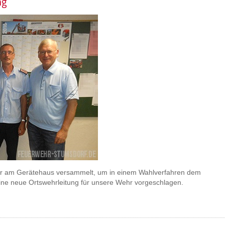
ng
r am Gerätehaus versammelt, um in einem Wahlverfahren dem
eine neue Ortswehrleitung für unsere Wehr vorgeschlagen.