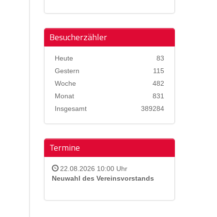
Besucherzähler
Heute
83
Gestern
115
Woche
482
Monat
831
Insgesamt
389284
Termine
22.08.2026 10:00 Uhr
Neuwahl des Vereinsvorstands