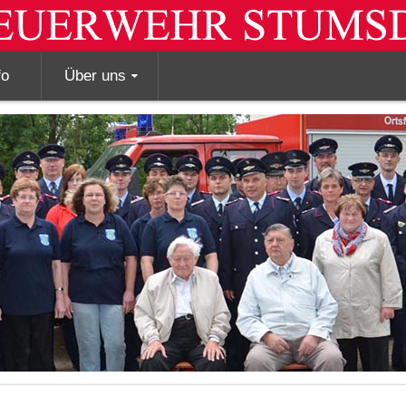
fo
Über uns