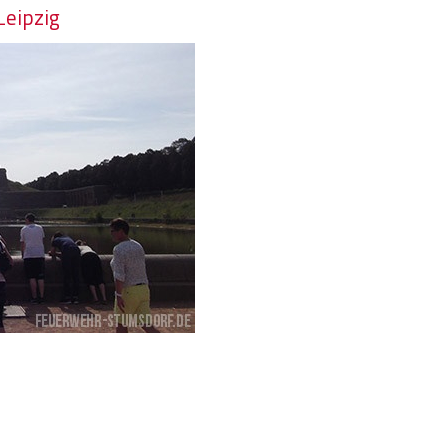
Leipzig