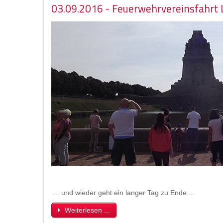
03.09.2016 - Feuerwehrvereinsfahrt 
.... und wieder geht ein langer Tag zu Ende....
Weiterlesen ...