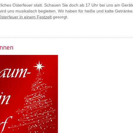
rliches Osterfeuer statt. Schauen Sie doch ab 17 Uhr bei uns am Gerä
d uns musikalisch begleiten. Wir haben für heiße und kalte Getränke
Osterfeuer in einem Festzelt
gesorgt.
ennen