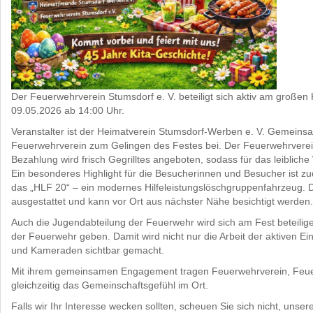
Der Feuerwehrverein Stumsdorf e. V. beteiligt sich aktiv am großen
09.05.2026 ab 14:00 Uhr.
Veranstalter ist der Heimatverein Stumsdorf-Werben e. V. Gemeins
Feuerwehrverein zum Gelingen des Festes bei. Der Feuerwehrverein
Bezahlung wird frisch Gegrilltes angeboten, sodass für das leibliche
Ein besonderes Highlight für die Besucherinnen und Besucher ist z
das „HLF 20“ – ein modernes Hilfeleistungslöschgruppenfahrzeug. Da
ausgestattet und kann vor Ort aus nächster Nähe besichtigt werden.
Auch die Jugendabteilung der Feuerwehr wird sich am Fest beteili
der Feuerwehr geben. Damit wird nicht nur die Arbeit der aktiven 
und Kameraden sichtbar gemacht.
Mit ihrem gemeinsamen Engagement tragen Feuerwehrverein, Feuer
gleichzeitig das Gemeinschaftsgefühl im Ort.
Falls wir Ihr Interesse wecken sollten, scheuen Sie sich nicht, 