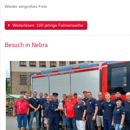
Wieder eingroßes Fest
Weiterlesen: 100 jährige Fahnenweihe
Besuch in Nebra