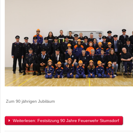
Zum 90 jährigen Jubiläum
Weiterlesen: Festsitzung 90 Jahre Feuerwehr Stumsdorf