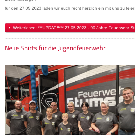
für den 27.05.2023 laden wir euch recht herzlich ein mit uns zu feier
Weiterlesen: ***UPDATE*** 27.05.2023 - 90 Jahre Feuerwehr S
Neue Shirts für die Jugendfeuerwehr