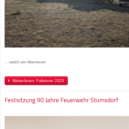
....welch ein Abenteuer
Weiterlesen: Falteimer 2023
Festsitzung 90 Jahre Feuerwehr Stumsdorf