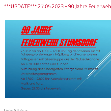
***UPDATE*** 27.05.2023 - 90 Jahre Feuerweh
Liebe Mitbürger,