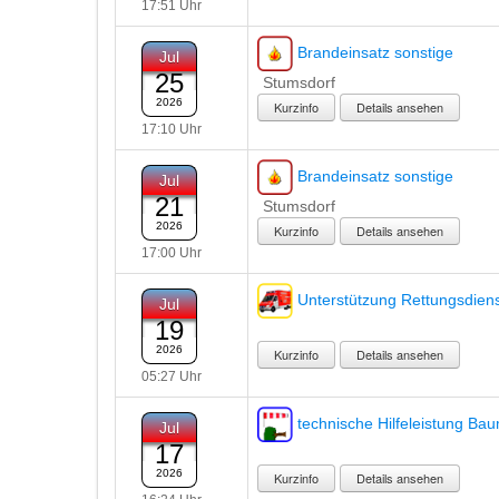
17:51 Uhr
Brandeinsatz sonstige
Jul
25
Stumsdorf
2026
Details ansehen
17:10 Uhr
Brandeinsatz sonstige
Jul
21
Stumsdorf
2026
Details ansehen
17:00 Uhr
Unterstützung Rettungsdien
Jul
19
2026
Details ansehen
05:27 Uhr
technische Hilfeleistung Ba
Jul
17
2026
Details ansehen