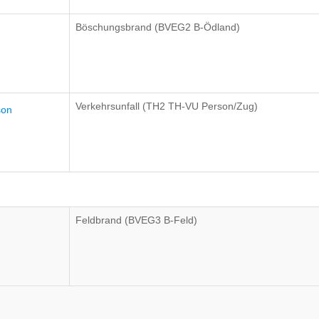
Böschungsbrand (BVEG2 B-Ödland)
Verkehrsunfall (TH2 TH-VU Person/Zug)
son
Feldbrand (BVEG3 B-Feld)