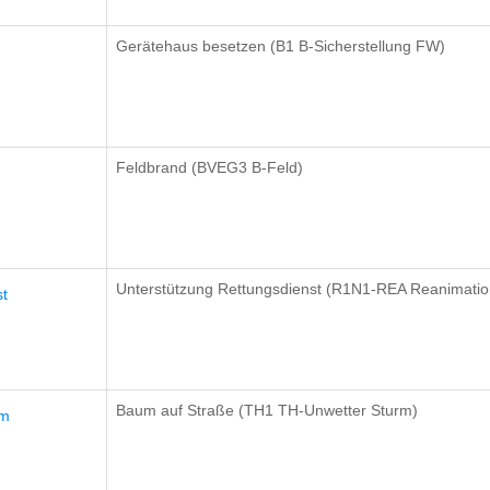
Gerätehaus besetzen (B1 B-Sicherstellung FW)
Feldbrand (BVEG3 B-Feld)
Unterstützung Rettungsdienst (R1N1-REA Reanimatio
st
Baum auf Straße (TH1 TH-Unwetter Sturm)
um