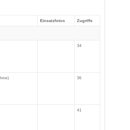
Einsatzfotos
Zugriffe
34
hine)
36
41