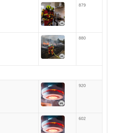
879
880
920
602