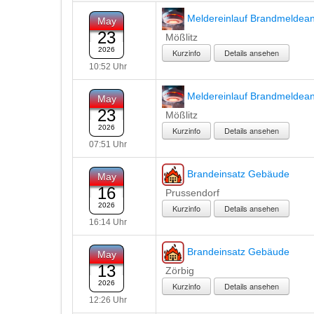
Meldereinlauf Brandmeldea
May
23
Mößlitz
2026
Details ansehen
10:52 Uhr
Meldereinlauf Brandmeldea
May
23
Mößlitz
2026
Details ansehen
07:51 Uhr
Brandeinsatz Gebäude
May
16
Prussendorf
2026
Details ansehen
16:14 Uhr
Brandeinsatz Gebäude
May
13
Zörbig
2026
Details ansehen
12:26 Uhr