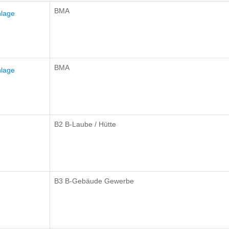
BMA
nlage
BMA
nlage
B2 B-Laube / Hütte
B3 B-Gebäude Gewerbe