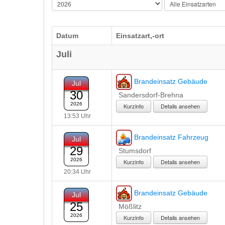
Datum
Einsatzart,-ort
Juli
Brandeinsatz Gebäude
Jul
30
Sandersdorf-Brehna
2026
Details ansehen
13:53 Uhr
Brandeinsatz Fahrzeug
Jul
29
Stumsdorf
2026
Details ansehen
20:34 Uhr
Brandeinsatz Gebäude
Jul
25
Mößlitz
2026
Details ansehen