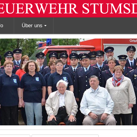
fo
Über uns