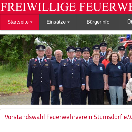
Startseite
Einsätze
Bürgerinfo
Ü
Vorstandswahl Feuerwehrverein Stumsdorf e.V