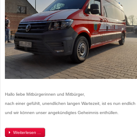
Hallo liebe Mitbürgerinnen und Mitbürger,
nach einer gefühlt, unendlichen langen Wartezeit, ist es nun endlich
und wir können unser angekündigtes Geheimnis enthüllen.
Weiterlesen ...