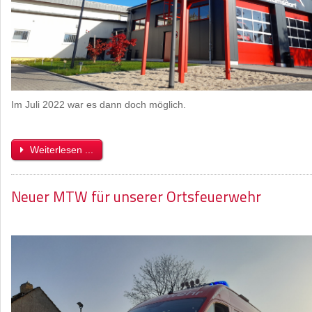
Im Juli 2022 war es dann doch möglich.
Weiterlesen ...
Neuer MTW für unserer Ortsfeuerwehr