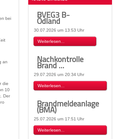
BVEG3 B-
Ödland
en bei
30.07.2026 um 13:53 Uhr
eit
Weiterlesen...
Nachkontrolle
g an
Brand ...
29.07.2026 um 20:34 Uhr
 die
Weiterlesen...
on 10
. Der
Brandmeldeanlage
pro
(BMA)
25.07.2026 um 17:51 Uhr
Weiterlesen...