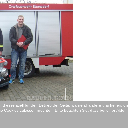
ind essenziell für den Betrieb der Seite, während andere uns helfen, 
ie Cookies zulassen möchten. Bitte beachten Sie, dass bei einer Ableh