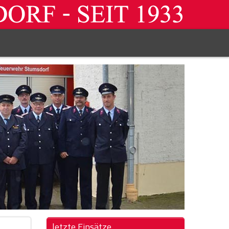
letzte Einsätze