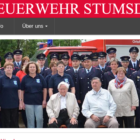
fo
Über uns