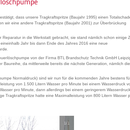
rlöschpumpe
stätigt, dass unsere Tragkraftspritze (Baujahr 1995) einen Totalschad
ben wir eine andere Tragkraftspritze (Baujahr 2001) zur Überbrückung
 Reparatur in die Werkstatt gebracht, sie stand nämlich schon einige Z
 eineinhalb Jahr bis dann Ende des Jahres 2016 eine neue
urde.
euerlöschpumpe von der Firma BTL Brandschutz Technik GmbH Leipzi
r Baureihe, da mittlerweile bereits die nächste Generation, nämlich die
pumpe Normaldruck) sind wir nun für die kommenden Jahre bestens für
rleistung von 1.500 Litern Wasser pro Minute bei einem Wasserdruck v
 Wasser pro Minute, dann allerdings bei einem geringerem Wasserdruck
ge Tragkraftspritze hatte eine Maximalleistung von 800 Litern Wasser 
1
/1