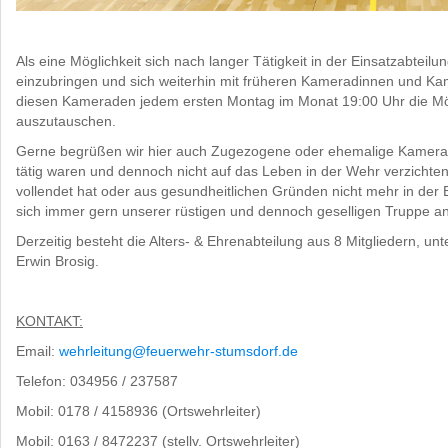
Als eine Möglichkeit sich nach langer Tätigkeit in der Einsatzabtei
einzubringen und sich weiterhin mit früheren Kameradinnen und Kam
diesen Kameraden jedem ersten Montag im Monat 19:00 Uhr die Mögl
auszutauschen.
Gerne begrüßen wir hier auch Zugezogene oder ehemalige Kamerad
tätig waren und dennoch nicht auf das Leben in der Wehr verzicht
vollendet hat oder aus gesundheitlichen Gründen nicht mehr in der Ei
sich immer gern unserer rüstigen und dennoch geselligen Truppe a
Derzeitig besteht die Alters- & Ehrenabteilung aus 8 Mitgliedern, un
Erwin Brosig.
KONTAKT:
Email:
wehrleitung@feuerwehr-stumsdorf.de
Telefon: 034956 / 237587
Mobil: 0178 / 4158936 (Ortswehrleiter)
Mobil: 0163 / 8472237 (stellv. Ortswehrleiter)