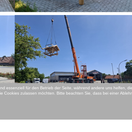
ind essenziell für den Betrieb der Seite, während andere uns helfen, 
ie Cookies zulassen möchten. Bitte beachten Sie, dass bei einer Ableh