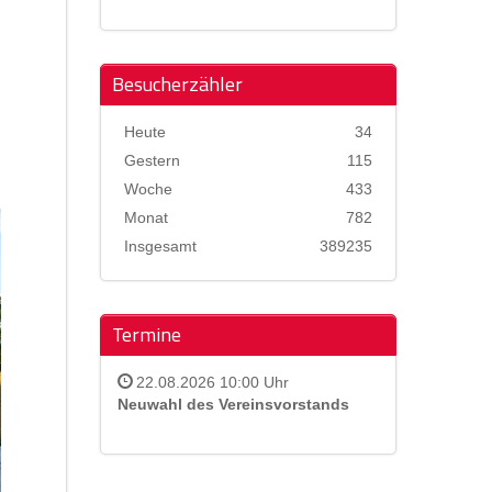
Besucherzähler
Heute
34
Gestern
115
Woche
433
Monat
782
Insgesamt
389235
Termine
22.08.2026 10:00 Uhr
Neuwahl des Vereinsvorstands