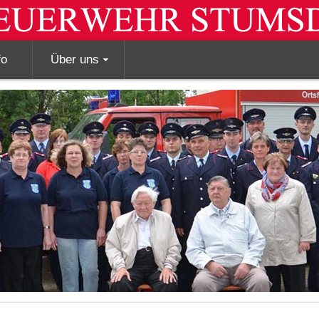
fo
Über uns