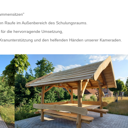
sammensitzen"
euen Raufe im Außenbereich des Schulungsraums.
 für die hervorragende Umsetzung,
ie Kranunterstützung und den helfenden Händen unserer Kameraden.