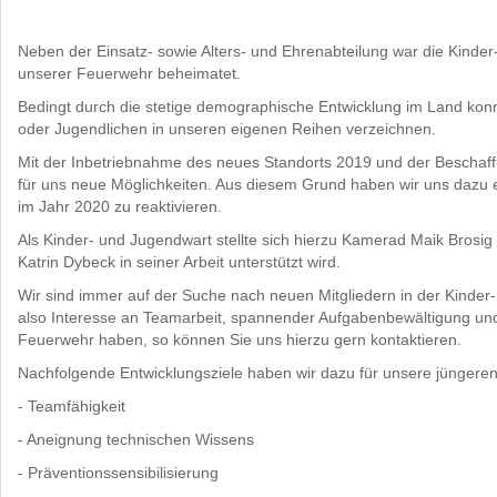
Neben der Einsatz- sowie Alters- und Ehrenabteilung war die Kinder
unserer Feuerwehr beheimatet.
Bedingt durch die stetige demographische Entwicklung im Land konn
oder Jugendlichen in unseren eigenen Reihen verzeichnen.
Mit der Inbetriebnahme des neues Standorts 2019 und der Beschaf
für uns neue Möglichkeiten. Aus diesem Grund haben wir uns dazu 
im Jahr 2020 zu reaktivieren.
Als Kinder- und Jugendwart stellte sich hierzu Kamerad Maik Brosi
Katrin Dybeck in seiner Arbeit unterstützt wird.
Wir sind immer auf der Suche nach neuen Mitgliedern in der Kinder-
also Interesse an Teamarbeit, spannender Aufgabenbewältigung un
Feuerwehr haben, so können Sie uns hierzu gern kontaktieren.
Nachfolgende Entwicklungsziele haben wir dazu für unsere jüngeren
- Teamfähigkeit
- Aneignung technischen Wissens
- Präventionssensibilisierung