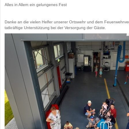
Alles in Allem ein gelungenes Fest
Danke an die vielen Helfer unserer Ortswehr und dem Feuerwehrver
tatkräftige Unterstützung bei der Versorgung der Gäste.