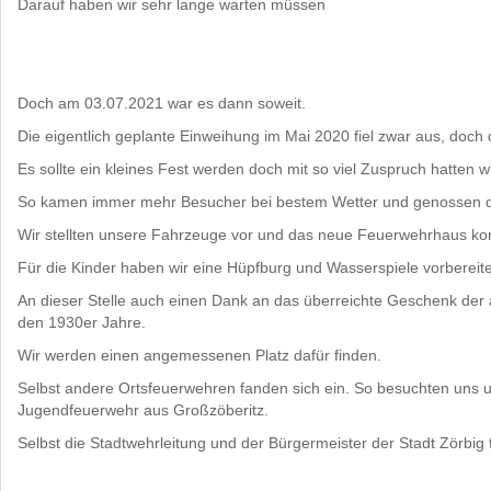
Darauf haben wir sehr lange warten müssen
Doch am 03.07.2021 war es dann soweit.
Die eigentlich geplante Einweihung im Mai 2020 fiel zwar aus, doch
Es sollte ein kleines Fest werden doch mit so viel Zuspruch hatten w
So kamen immer mehr Besucher bei bestem Wetter und genossen 
Wir stellten unsere Fahrzeuge vor und das neue Feuerwehrhaus kon
Für die Kinder haben wir eine Hüpfburg und Wasserspiele vorbereite
An dieser Stelle auch einen Dank an das überreichte Geschenk der 
den 1930er Jahre.
Wir werden einen angemessenen Platz dafür finden.
Selbst andere Ortsfeuerwehren fanden sich ein. So besuchten uns 
Jugendfeuerwehr aus Großzöberitz.
Selbst die Stadtwehrleitung und der Bürgermeister der Stadt Zörbig 