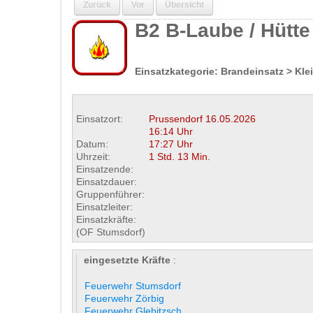
Zurück
Vor
Übersicht
B2 B-Laube / Hütte
Einsatzkategorie: Brandeinsatz > Kle
Einsatzort:
Prussendorf
16.05.2026
16:14 Uhr
Datum:
17:27 Uhr
Uhrzeit:
1 Std. 13 Min.
Einsatzende:
Einsatzdauer:
Gruppenführer:
Einsatzleiter:
Einsatzkräfte:
(OF Stumsdorf)
eingesetzte Kräfte
:
Feuerwehr Stumsdorf
Feuerwehr Zörbig
Feuerwehr Glebitzsch