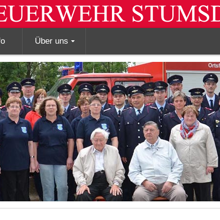
fo
Über uns