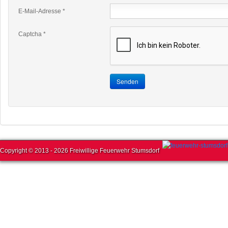
E-Mail-Adresse
*
Captcha
*
Senden
Copyright © 2013 - 2026 Freiwillige Feuerwehr Stumsdorf