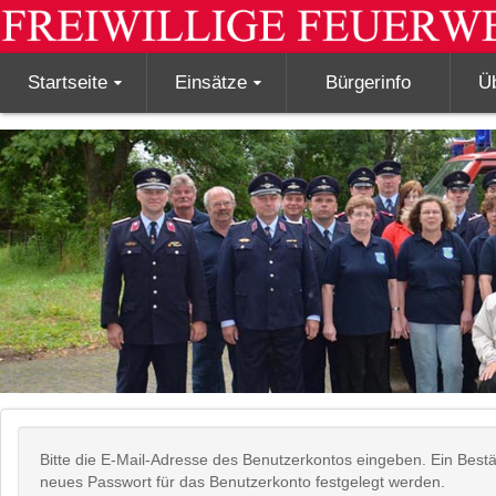
Startseite
Einsätze
Bürgerinfo
Ü
Bitte die E-Mail-Adresse des Benutzerkontos eingeben. Ein Bestä
neues Passwort für das Benutzerkonto festgelegt werden.