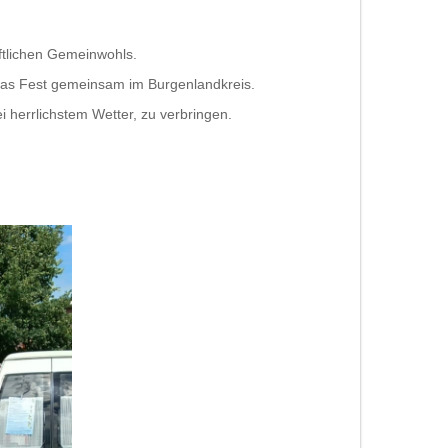
ftlichen Gemeinwohls.
 das Fest gemeinsam im Burgenlandkreis.
 herrlichstem Wetter, zu verbringen.