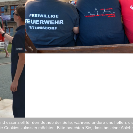
ind essenziell für den Betrieb der Seite, während andere uns helfen, 
ie Cookies zulassen möchten. Bitte beachten Sie, dass bei einer Ableh