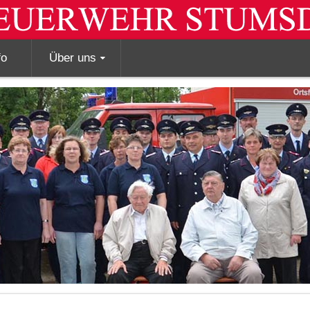
fo
Über uns