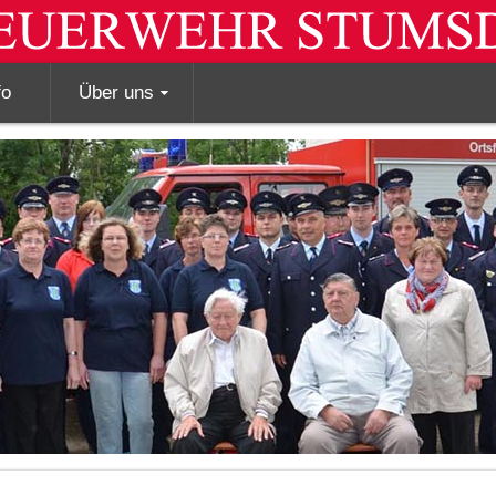
fo
Über uns