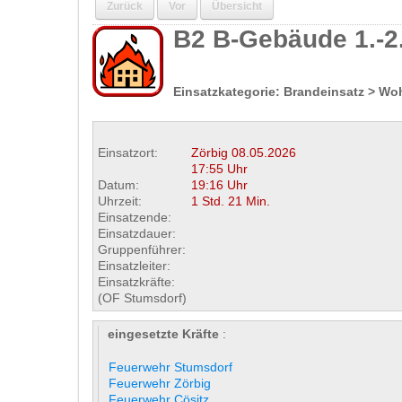
Zurück
Vor
Übersicht
B2 B-Gebäude 1.-2
Einsatzkategorie: Brandeinsatz > W
Einsatzort:
Zörbig
08.05.2026
17:55 Uhr
Datum:
19:16 Uhr
Uhrzeit:
1 Std. 21 Min.
Einsatzende:
Einsatzdauer:
Gruppenführer:
Einsatzleiter:
Einsatzkräfte:
(OF Stumsdorf)
eingesetzte Kräfte
:
Feuerwehr Stumsdorf
Feuerwehr Zörbig
Feuerwehr Cösitz