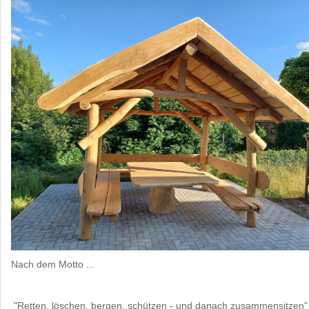
Nach dem Motto ...
"Retten, löschen, bergen, schützen - und danach zusammensitzen"